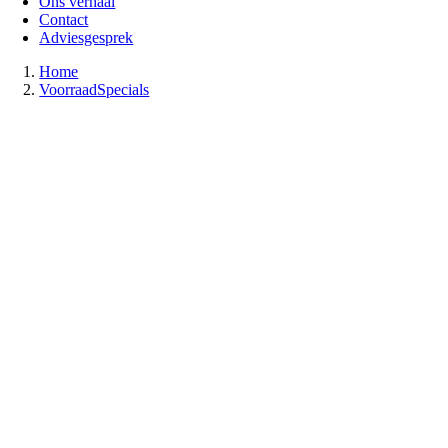
Ons verhaal
Contact
Adviesgesprek
Home
VoorraadSpecials