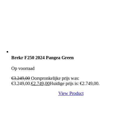
Brekr F250 2024 Pangea Green
Op voorraad
€
3.249,00
Oorspronkelijke prijs was:
€3.249,00.
€
2.749,00
Huidige prijs is: €2.749,00.
View Product