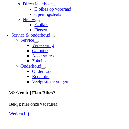
Direct leverbaar
E-bikes op voorraad
Openingsdeals
Nieuw
E-bikes
Fietsen
Service & onderhoud
Service
Verzekering
Garantie
Accessoires
Zakelijk
Onderhoud
Onderhoud
Reparatie
Veelgestelde vragen
Werken bij Elan Bikes?
Bekijk hier onze vacatures!
Werken bij