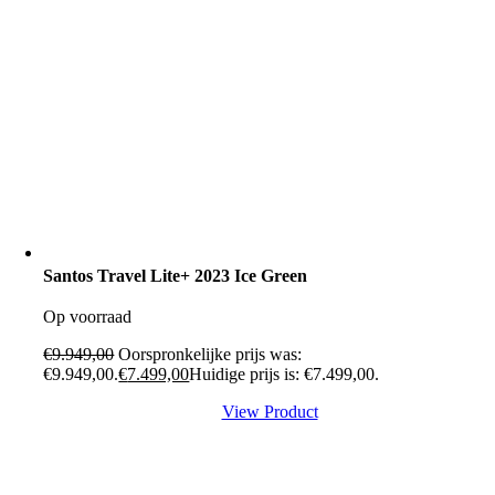
Santos Travel Lite+ 2023 Ice Green
Op voorraad
€
9.949,00
Oorspronkelijke prijs was:
€9.949,00.
€
7.499,00
Huidige prijs is: €7.499,00.
View Product