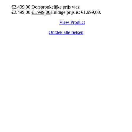
€
2.499,00
Oorspronkelijke prijs was:
€2.499,00.
€
1.999,00
Huidige prijs is: €1.999,00.
View Product
Ontdek alle fietsen