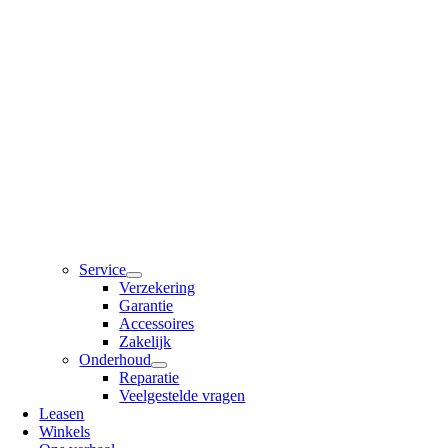
Service
Verzekering
Garantie
Accessoires
Zakelijk
Onderhoud
Reparatie
Veelgestelde vragen
Leasen
Winkels