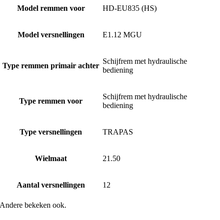
Model remmen voor
HD-EU835 (HS)
Model versnellingen
E1.12 MGU
Schijfrem met hydraulische
Type remmen primair achter
bediening
Schijfrem met hydraulische
Type remmen voor
bediening
Type versnellingen
TRAPAS
Wielmaat
21.50
Aantal versnellingen
12
Andere bekeken ook.